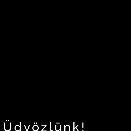
Üdvözlünk!