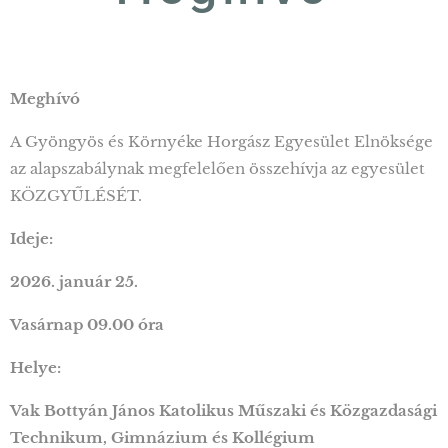
Meghívó
A Gyöngyös és Környéke Horgász Egyesület Elnöksége
az alapszabálynak megfelelően összehívja az egyesület
KÖZGYŰLÉSÉT.
Ideje:
2026. január 25.
Vasárnap 09.00 óra
Helye:
Vak Bottyán János Katolikus Műszaki és Közgazdasági
Technikum, Gimnázium és Kollégium