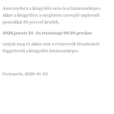
Amennyiben a közgyűlés nem lesz határozatképes,
akkor a közgyűlést a meghívón szereplő napirendi
pontokkal 30 perccel később,
2026.január 25.-én (vasárnap) 09.30 perckor
tartjuk meg és akkor már a résztvevők létszámától
függetlenül a közgyűlés határozatképes.
Gyöngyös, 2026-01-05