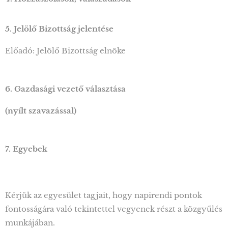
5. Jelölő Bizottság jelentése
Előadó: Jelölő Bizottság elnöke
6. Gazdasági vezető választása
(nyílt szavazással)
7. Egyebek
Kérjük az egyesület tagjait, hogy napirendi pontok
fontosságára való tekintettel vegyenek részt a közgyűlés
munkájában.