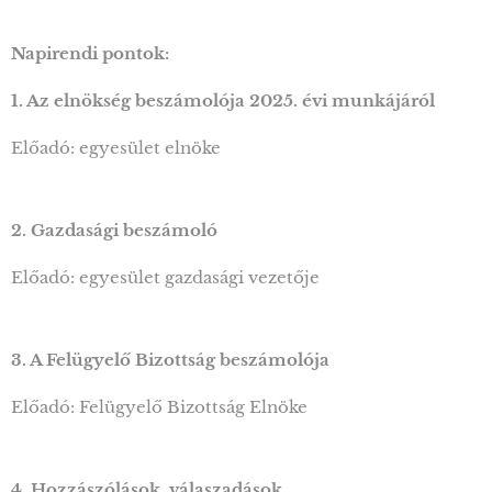
Napirendi pontok:
1. Az elnökség beszámolója 2025. évi munkájáról
Előadó: egyesület elnöke
2. Gazdasági beszámoló
Előadó: egyesület gazdasági vezetője
3. A Felügyelő Bizottság beszámolója
Előadó: Felügyelő Bizottság Elnöke
4. Hozzászólások, válaszadások