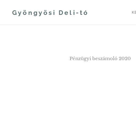
Gyöngyösi Deli-tó
K
Pénzügyi beszámoló 2020