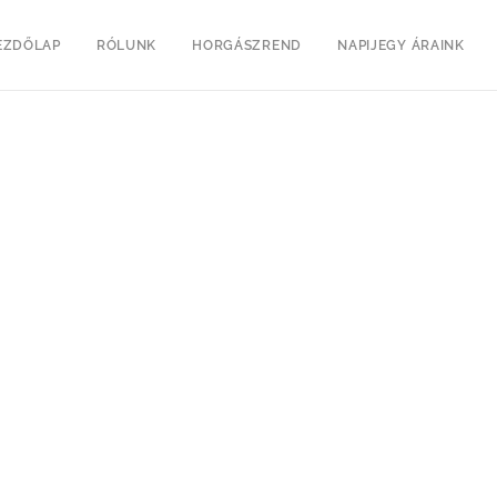
EZDŐLAP
RÓLUNK
HORGÁSZREND
NAPIJEGY ÁRAINK